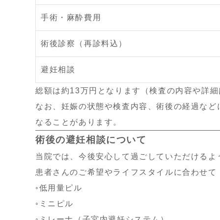
手術・麻酔費用
術後診察（再診料込）
避妊相談
総額は約
13
万円となります（検査の内容や詳細
なお、妊娠の状態や検査内容、術後の経過など
なることがあります。
術後の避妊相談について
当院では、今後安心して過ごしていただけるよ
患者さんのご希望やライフスタイルに合わせて
◦低用量ピル
◦ミニピル
◦ミレーナ（子宮内避妊システム）