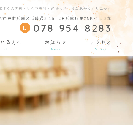
駅すぐの内科・リウマチ科・産婦人科｜うみあかりクリニック
県神戸市兵庫区浜崎通3-15 JR兵庫駅第2NKビル 3階
078-954-8283
される方へ
お知らせ
アクセス
First
News
Access