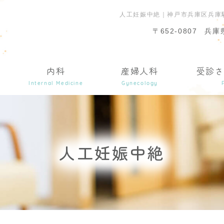
人工妊娠中絶｜神戸市兵庫区兵庫
〒652-0807
兵庫
内科
産婦人科
受診
Internal Medicine
Gynecology
人工妊娠中絶