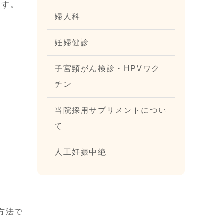
ます。
婦人科
妊婦健診
子宮頸がん検診・HPVワク
チン
当院採用サプリメントについ
て
人工妊娠中絶
方法で