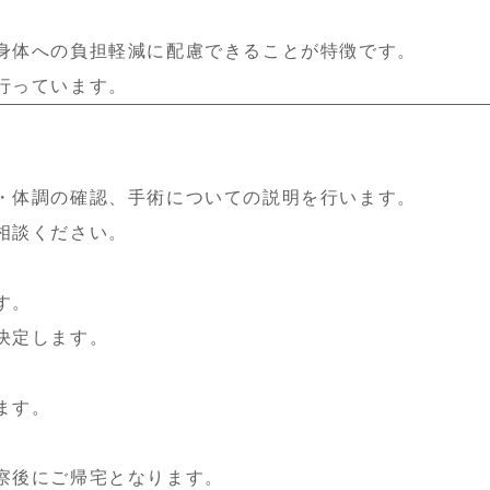
身体への負担軽減に配慮できることが特徴です。
行っています。
・体調の
確認、
手術についての説明
を行います。
相談ください。
す。
決定します。
ます。
察後にご帰宅となります。