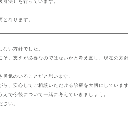
吸引法）を行っています。
要となります。
しない方針でした。
こそ、支えが必要なのではないかと考え直し、現在の方
も勇気のいることだと思います。
がら、安心してご相談いただける診療を大切にしていま
うえで今後について一緒に考えていきましょう。
ださい。