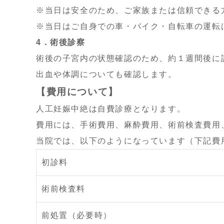
※当日は安全のため、ご家族または信頼できる
※当日はご自身での車・バイク・自転車の運転
4
．術後診察
術後の子宮内の状態確認のため、約１週間後に
出血や体調についても確認します。
【費用について】
人工妊娠中絶は自費診療となります。
費用には、
手術費用、
麻酔費用、
術前検査費用
当院では、以下のようになっています（下記費
初診料
術前検査料
前処置（必要時）